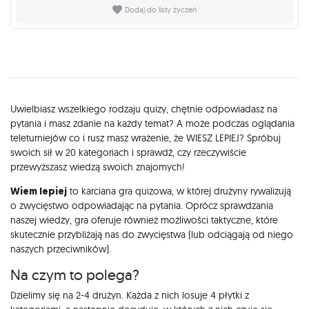
Dodaj do listy życzeń
Opis
Uwielbiasz wszelkiego rodzaju quizy, chętnie odpowiadasz na
pytania i masz zdanie na każdy temat? A może podczas oglądania
teleturniejów co i rusz masz wrażenie, że WIESZ LEPIEJ? Spróbuj
swoich sił w 20 kategoriach i sprawdź, czy rzeczywiście
przewyższasz wiedzą swoich znajomych!
Wiem lepiej
to karciana gra quizowa, w której drużyny rywalizują
o zwycięstwo odpowiadając na pytania. Oprócz sprawdzania
naszej wiedzy, gra oferuje również możliwości taktyczne, które
skutecznie przybliżają nas do zwycięstwa (lub odciągają od niego
naszych przeciwników).
Na czym to polega?
Dzielimy się na 2-4 drużyn. Każda z nich losuje 4 płytki z