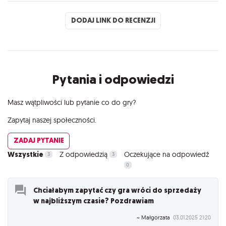
DODAJ LINK DO RECENZJI
Pytania i odpowiedzi
Masz wątpliwości lub pytanie co do gry?
Zapytaj naszej społeczności.
ZADAJ PYTANIE
Wszystkie
Z odpowiedzią
Oczekujące na odpowiedź
3
3
0
Chciałabym zapytać czy gra wróci do sprzedaży
w najbliższym czasie? Pozdrawiam
~ Małgorzata
03.01.2025 21:20