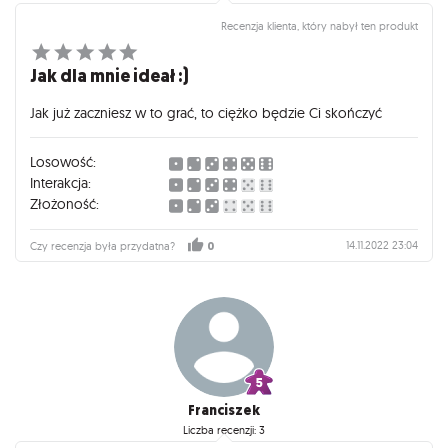
Recenzja klienta, który nabył ten produkt
Jak dla mnie ideał :)
Jak już zaczniesz w to grać, to ciężko będzie Ci skończyć
Losowość:
Interakcja:
Złożoność:
14.11.2022 23:04
Czy recenzja była przydatna?
0
Franciszek
Liczba recenzji: 3