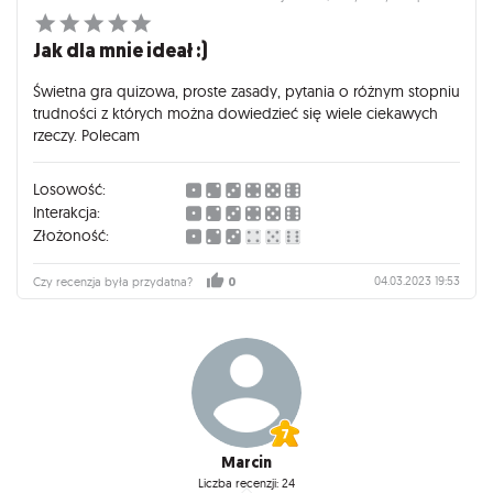
Jak dla mnie ideał :)
Świetna gra quizowa, proste zasady, pytania o różnym stopniu
trudności z których można dowiedzieć się wiele ciekawych
rzeczy. Polecam
Losowość:
Interakcja:
Złożoność:
04.03.2023 19:53
Czy recenzja była przydatna?
0
Marcin
Liczba recenzji: 24