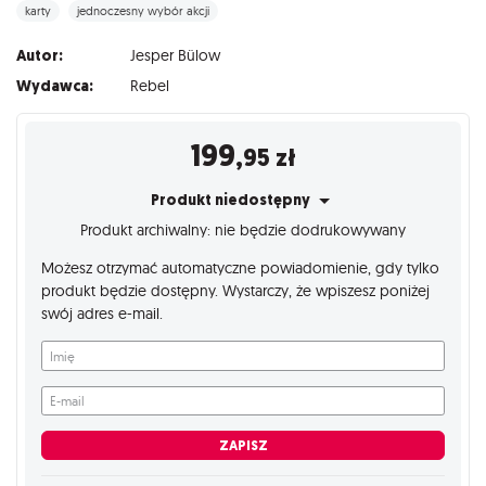
karty
jednoczesny wybór akcji
Autor:
Jesper Bülow
Wydawca:
Rebel
199
,95
zł
Produkt niedostępny
Produkt archiwalny: nie będzie dodrukowywany
Możesz otrzymać automatyczne powiadomienie, gdy tylko
produkt będzie dostępny. Wystarczy, że wpiszesz poniżej
swój adres e-mail.
Imię
E-mail
ZAPISZ