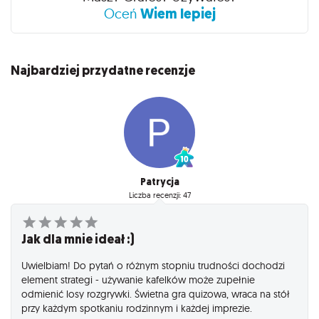
Wiem lepiej
Oceń
Najbardziej przydatne recenzje
Patrycja
Liczba recenzji: 47
Jak dla mnie ideał :)
Uwielbiam! Do pytań o różnym stopniu trudności dochodzi
element strategi - używanie kafelków może zupełnie
odmienić losy rozgrywki. Świetna gra quizowa, wraca na stół
przy każdym spotkaniu rodzinnym i każdej imprezie.