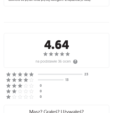
Recenzje
4.64
na podstawie
36 ocen
Masz? Grałeś? Używałeś?