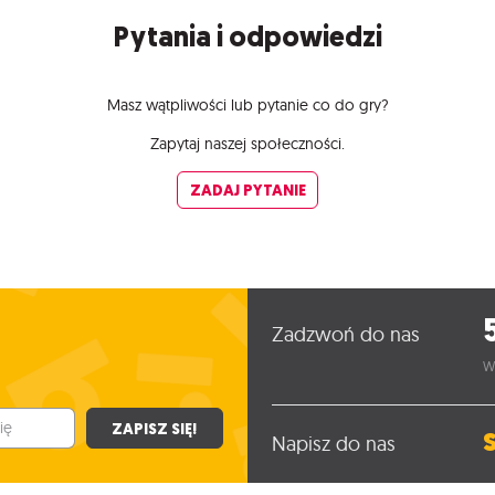
Pytania i odpowiedzi
Masz wątpliwości lub pytanie co do gry?
Zapytaj naszej społeczności.
ZADAJ PYTANIE
Zadzwoń do nas
W
ZAPISZ SIĘ!
Napisz do nas