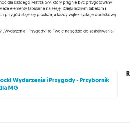
oc dla każdego Mistrza Gry, który pragnie być przygotowany
że elementy fabularne na sesję. Dzięki licznym tabelom i
 przygód staje się prostsze, a każdy wątek zyskuje dodatkową
„Wydarzenia i Przygody” to Twoje narzędzie do zaskakiwania i
R
ock! Wydarzenia i Przygody - Przybornik
dla MG