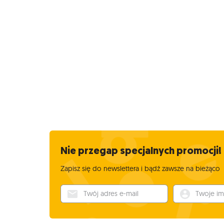
Nie przegap specjalnych promocji!
Zapisz się do newslettera i bądź zawsze na bieżąco
Twój adres e-mail
Twoje imię