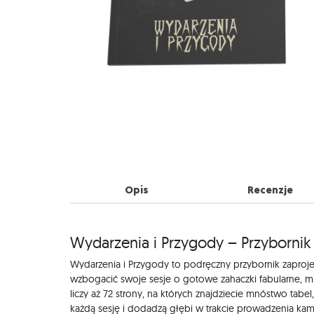
Opis
Recenzje
Opis
Wydarzenia i Przygody – Przybornik 
Wydarzenia i Przygody to podręczny przybornik zaprojek
wzbogacić swoje sesje o gotowe zahaczki fabularne, mi
liczy aż 72 strony, na których znajdziecie mnóstwo tabel
każdą sesję i dodadzą głębi w trakcie prowadzenia kam