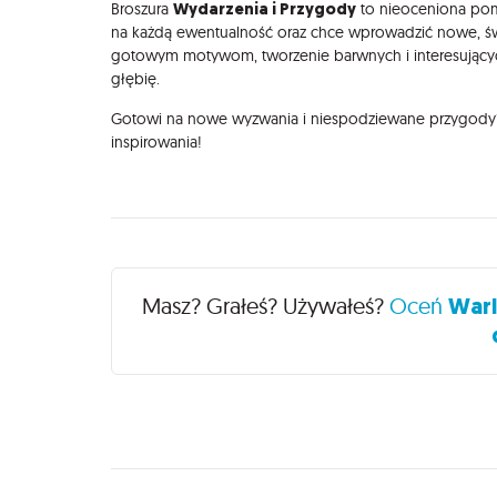
Wydarzenia i Przygody
Broszura
to nieoceniona pom
na każdą ewentualność oraz chce wprowadzić nowe, świe
gotowym motywom, tworzenie barwnych i interesujących
głębię.
Gotowi na nowe wyzwania i niespodziewane przygody? 
inspirowania!
Recenzje
Masz? Grałeś? Używałeś?
Oceń
Warl