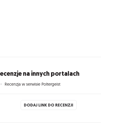
ecenzje na innych portalach
Recenzja w serwisie Poltergeist
DODAJ LINK DO RECENZJI