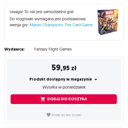
Uwaga! To nie jest samodzielna gra!
Do rozgrywki wymagana jest podstawowa
wersja gry:
Marvel Champions: The Card Game
.
Wydawca:
Fantasy Flight Games
59
,95
zł
Produkt dostępny w magazynie
Wysyłka w poniedziałek
DODAJ DO KOSZYKA
Dodaj do listy życzeń