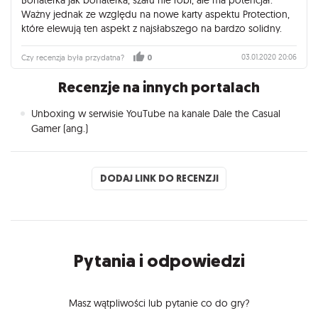
Ważny jednak ze względu na nowe karty aspektu Protection,
które elewują ten aspekt z najsłabszego na bardzo solidny.
03.01.2020 20:06
Czy recenzja była przydatna?
0
Recenzje na innych portalach
Unboxing w serwisie YouTube na kanale Dale the Casual
Gamer (ang.)
DODAJ LINK DO RECENZJI
Pytania i odpowiedzi
Masz wątpliwości lub pytanie co do gry?