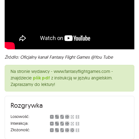
Źródło: Oficjalny kanał Fantasy Flight Games @You Tube
Na stronie wydawcy - www.fantasyflightgames.com -
znajdziecie
plik pdf
z instrukcją w języku angielskim.
Zapraszamy do lektury!
Rozgrywka
Losowość:
Interakcja:
Złożoność: