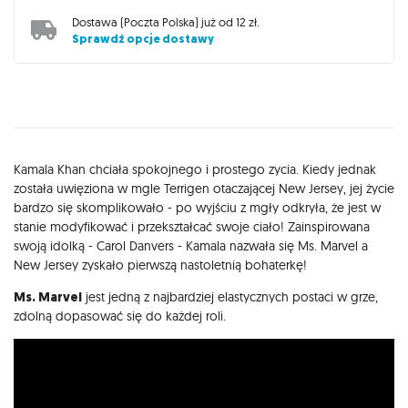
Dostawa (
Poczta Polska
) już od
12 zł
.
Sprawdź opcje dostawy
Opis
Kamala Khan chciała spokojnego i prostego zycia. Kiedy jednak
została uwięziona w mgle Terrigen otaczającej New Jersey, jej życie
bardzo się skomplikowało - po wyjściu z mgły odkryła, że jest w
stanie modyfikować i przekształcać swoje ciało! Zainspirowana
swoją idolką - Carol Danvers - Kamala nazwała się Ms. Marvel a
New Jersey zyskało pierwszą nastoletnią bohaterkę!
Ms. Marvel
jest jedną z najbardziej elastycznych postaci w grze,
zdolną dopasować się do każdej roli.