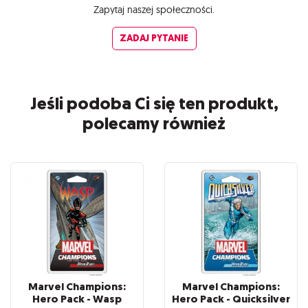
Zapytaj naszej społeczności.
ZADAJ PYTANIE
Jeśli podoba Ci się ten produkt,
polecamy również
Marvel Champions:
Marvel Champions:
Hero Pack - Wasp
Hero Pack - Quicksilver