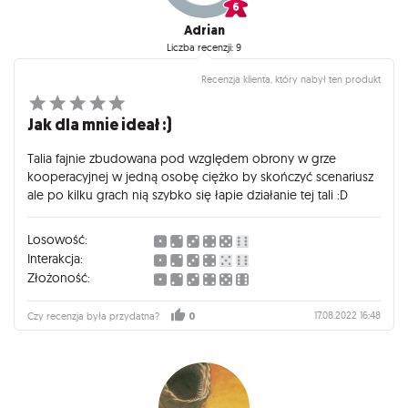
Adrian
Liczba recenzji: 9
Recenzja klienta, który nabył ten produkt
Jak dla mnie ideał :)
Talia fajnie zbudowana pod względem obrony w grze
kooperacyjnej w jedną osobę ciężko by skończyć scenariusz
ale po kilku grach nią szybko się łapie działanie tej tali :D
Losowość:
Interakcja:
Złożoność:
17.08.2022 16:48
Czy recenzja była przydatna?
0