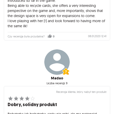
introduced so far in the game.
Being able to recycle cards, she offers a very interesting
perspective on the game and, more importantly, shows that
the design space is very open for expansions to come.
I love playing with her (!) and look forward to having more of
the same ilk!
08.01.2020 12:41
Czy recenzja była przydatna?
0
Madao
Liczba recenzji: 9
Recenzja klienta, który nabył ten produkt
Dobry, solidny produkt
Bohaterka jak bohaterka, szału nie robi, ale ma potencjał.