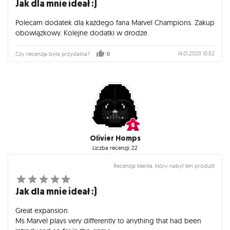
Jak dla mnie ideał :)
Polecam dodatek dla każdego fana Marvel Champions. Zakup
obowiązkowy. Kolejne dodatki w drodze.
14.01.2020 10:52
Czy recenzja była przydatna?
0
Olivier Homps
Liczba recenzji: 22
Recenzja klienta, który nabył ten produkt
Jak dla mnie ideał :)
Great expansion.
Ms Marvel plays very differently to anything that had been