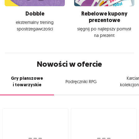
Dobble
Rebelowe kupony
prezentowe
ekstremalny trening
spostrzegawczości
sięgnij po najlepszy pomysł
na prezent
Nowości w ofercie
Gry planszowe
Karcia
Podręczniki RPG
i towarzyskie
kolekcjon