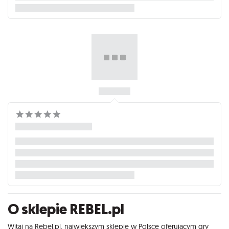
O sklepie REBEL.pl
Witaj na Rebel.pl, największym sklepie w Polsce oferującym gry