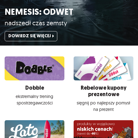
NEMESIS: ODWET
nadszedł czas zemsty
DOWIEDZ SIĘ WIĘCEJ
Dobble
Rebelowe kupony
prezentowe
ekstremalny trening
spostrzegawczości
sięgnij po najlepszy pomysł
na prezent