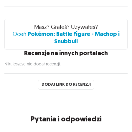
Recenzje
Masz? Grałeś? Używałeś?
Pokémon: Battle Figure - Machop i
Oceń
Snubbull
Recenzje na innych portalach
Nikt jeszcze nie dodał recenzji.
DODAJ LINK DO RECENZJI
Pytania i odpowiedzi