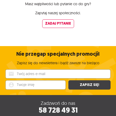
Masz wątpliwości lub pytanie co do gry?
Zapytaj naszej społeczności.
ZADAJ PYTANIE
Nie przegap specjalnych promocji!
Zapisz się do newslettera i bądź zawsze na bieżąco
Twój adres e-mail
Twoje imię
ZAPISZ SIĘ!
Zadzwoń do nas
58 728 49 31