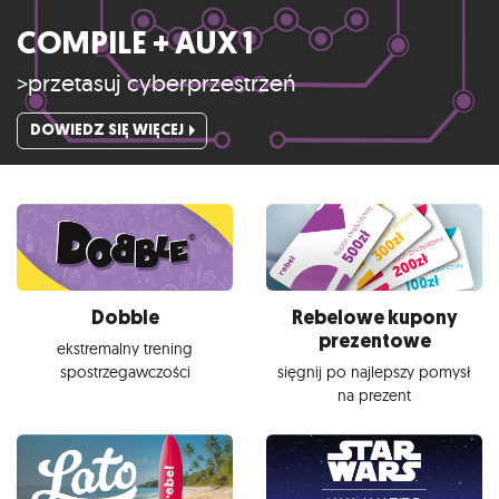
COMPILE + AUX 1
>przetasuj cyberprzestrzeń
DOWIEDZ SIĘ WIĘCEJ
Dobble
Rebelowe kupony
prezentowe
ekstremalny trening
spostrzegawczości
sięgnij po najlepszy pomysł
na prezent