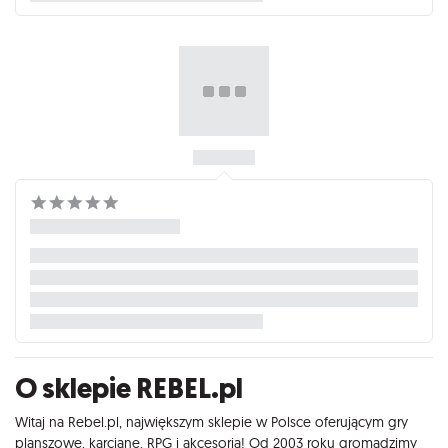
O sklepie REBEL.pl
Witaj na Rebel.pl, największym sklepie w Polsce oferującym gry
planszowe, karciane, RPG i akcesoria! Od 2003 roku gromadzimy