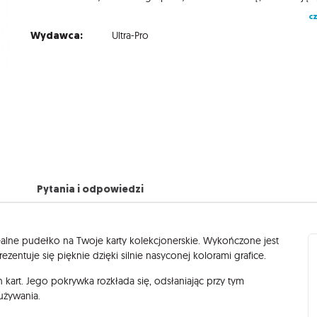
cz
Wydawca:
Ultra-Pro
Pytania i odpowiedzi
alne pudełko na Twoje karty kolekcjonerskie. Wykończone jest
zentuje się pięknie dzięki silnie nasyconej kolorami grafice.
art. Jego pokrywka rozkłada się, odsłaniając przy tym
używania.