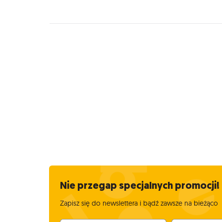
Nie przegap specjalnych promocji!
Zapisz się do newslettera i bądź zawsze na bieżąco