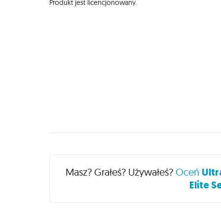
Produkt jest licencjonowany.
Recenzje
Masz? Grałeś? Używałeś?
Oceń
Ultr
Elite S