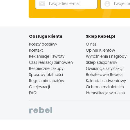
Twój adres e-mail
Twoje imię
Obsługa klienta
Sklep Rebel.pl
Koszty dostawy
O nas
Kontakt
Opinie Klientów
Reklamacje i zwroty
Wyróżnienia i nagrody
Czas realizacji zamówień
Sklep stacjonarny
Bezpieczne zakupy
Gwarancja satysfakcji!
Sposoby płatności
Bohaterowie Rebela
Regulamin rabatów
Kalendarz adwentowy
O rejestracji
Ochrona małoletnich
FAQ
Identyfikacja wizualna