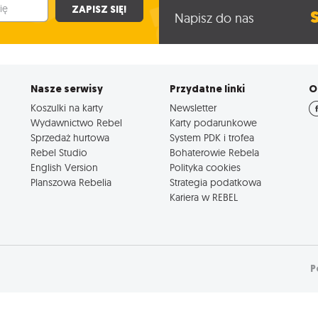
ZAPISZ SIĘ!
Napisz do nas
Nasze serwisy
Przydatne linki
O
Koszulki na karty
Newsletter
Wydawnictwo Rebel
Karty podarunkowe
Sprzedaż hurtowa
System PDK i trofea
Rebel Studio
Bohaterowie Rebela
English Version
Polityka cookies
Planszowa Rebelia
Strategia podatkowa
Kariera w REBEL
P