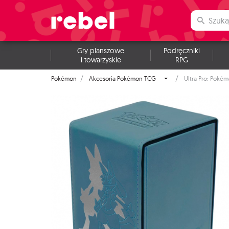
Gry planszowe
Podręczniki
i towarzyskie
RPG
Pokémon
Akcesoria Pokémon TCG
Ultra Pro: Pokémo