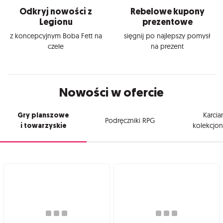
Odkryj nowości z
Rebelowe kupony
Legionu
prezentowe
z koncepcyjnym Boba Fett na
sięgnij po najlepszy pomysł
czele
na prezent
Nowości w ofercie
Gry planszowe
Karcia
Podręczniki RPG
i towarzyskie
kolekcjon