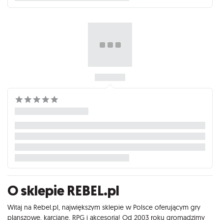
O sklepie REBEL.pl
Witaj na Rebel.pl, największym sklepie w Polsce oferującym gry
planszowe, karciane, RPG i akcesoria! Od 2003 roku gromadzimy