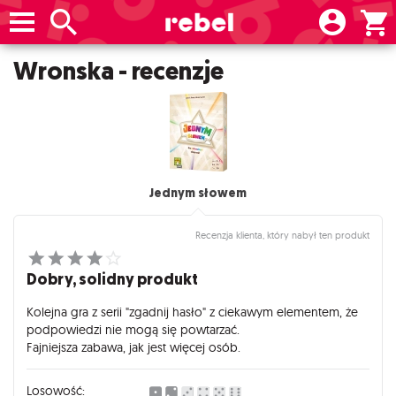
Wronska - recenzje
Jednym słowem
Recenzja klienta, który nabył ten produkt
Dobry, solidny produkt
Kolejna gra z serii "zgadnij hasło" z ciekawym elementem, że
podpowiedzi nie mogą się powtarzać.
Fajniejsza zabawa, jak jest więcej osób.
Losowość: