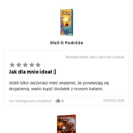
Dixit 3: Podróże
Recenzja klienta, który nabył ten produkt
Jak dla mnie ideał :)
Jeżeli tylko zaczynasz mieć wrażenie, że powtarzają się
skojarzenia, warto kupić dodatek z nowym kartami.
17.07.2023 10:59
Czy recenzja była przydatna?
0