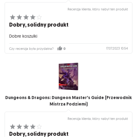
Recenzja klienta, który nabył ten produkt
Dobry, solidny produkt
Dobre koszulki
17.07.2023 10:54
Czy recenzja była przydatna?
0
Dungeons & Dragons: Dungeon Master's Guide (Przewodnik
Mistrza Podziemi)
Recenzja klienta, który nabył ten produkt
Dobry, solidny produkt