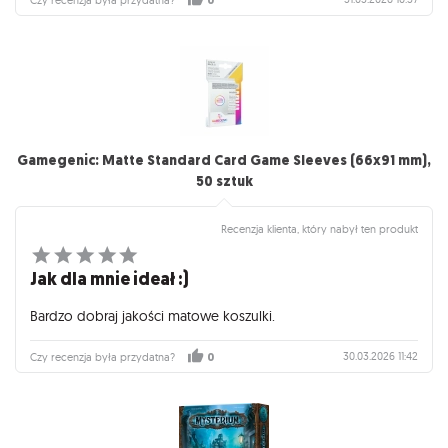
0
Gamegenic: Matte Standard Card Game Sleeves (66x91 mm),
50 sztuk
Recenzja klienta, który nabył ten produkt
Jak dla mnie ideał :)
Bardzo dobraj jakości matowe koszulki.
30.03.2026 11:42
Czy recenzja była przydatna?
0