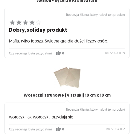
Avalon - Rycerze Króla Artura
Recenzja klienta, który nabył ten produkt
Dobry, solidny produkt
Mafia, tylko lepsza. Świetna gra dla dużej liczby osób.
17.07.2023 11:29
Czy recenzja była przydatna?
0
Woreczki strunowe (4 sztuki) 10 cm x 10 cm
Recenzja klienta, który nabył ten produkt
woreczki jak woreczki, przydają się
17.07.2023 11:12
Czy recenzja była przydatna?
0