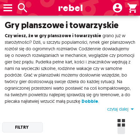
Gry planszowe i towarzyskie
Czy wiesz, że w gry planszowe i towarzyskie
grano już w
starożytności? Dziś, u szczytu popularności, rynek gier planszowych
rozrósł się do ogromnych rozmiarów. Codziennie dowiadujemy
się o nowych rozwiązaniach w mechanice, wyglądzie czy promocji
gier bez prądu. Pudełka pełne kart, kości i znaczników wędrują z
nami na wycieczki szkolne, rodzinne wakacje czy w samotne
podróże. Grać w planszówki możemy dosłownie wszędzie, bo
twórcy gier dostosowują swoje dzieła do każdej sytuacji. Na
ograniczonej przestrzeni warto postawić na coś kompaktowego,
na świeżym powietrzu najlepiej sprawdzą się gry terenowe, a do
plecaka najłatwiej wrzucić małą puszkę
Dobble
.
czytaj dalej
FILTRY