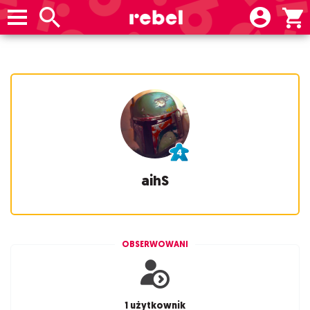
aihS
OBSERWOWANI
1 użytkownik