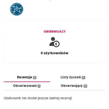
OBSERWUJĄCY
0 użytkowników
Recenzje
Listy życzeń
0
0
Obserwowani
Obserwujący
1
0
Użytkownik nie dodał jeszcze żadnej recenzji.