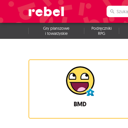
Gry planszowe
Podręczniki
i towarzyskie
RPG
BMD