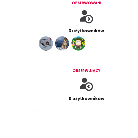
OBSERWOWANI
3 użytkowników
OBSERWUJĄCY
0 użytkowników