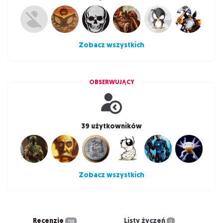
Zobacz wszystkich
OBSERWUJĄCY
39 użytkowników
Zobacz wszystkich
Recenzje
Listy życzeń
159
0