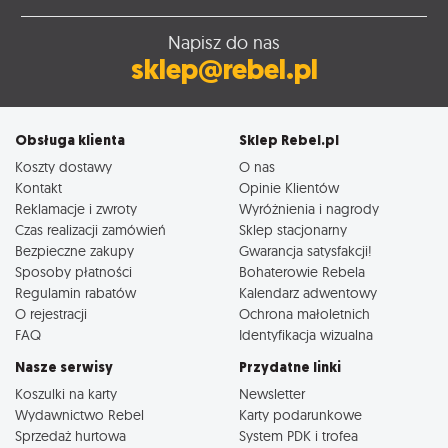
Napisz do nas
sklep@rebel.pl
Obsługa klienta
Sklep Rebel.pl
Koszty dostawy
O nas
Kontakt
Opinie Klientów
Reklamacje i zwroty
Wyróżnienia i nagrody
Czas realizacji zamówień
Sklep stacjonarny
Bezpieczne zakupy
Gwarancja satysfakcji!
Sposoby płatności
Bohaterowie Rebela
Regulamin rabatów
Kalendarz adwentowy
O rejestracji
Ochrona małoletnich
FAQ
Identyfikacja wizualna
Nasze serwisy
Przydatne linki
Koszulki na karty
Newsletter
Wydawnictwo Rebel
Karty podarunkowe
Sprzedaż hurtowa
System PDK i trofea