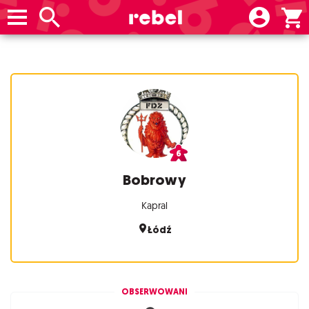
Bobrowy
Kapral
Łódź
OBSERWOWANI