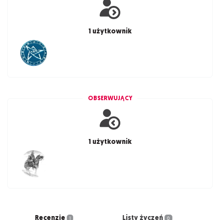
1 użytkownik
OBSERWUJĄCY
1 użytkownik
Recenzje
Listy życzeń
1
0