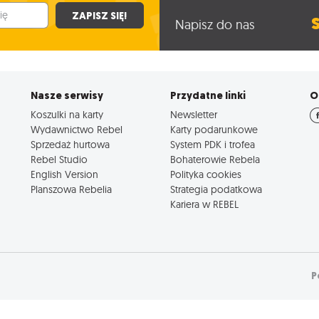
ZAPISZ SIĘ!
Napisz do nas
Nasze serwisy
Przydatne linki
O
Koszulki na karty
Newsletter
Wydawnictwo Rebel
Karty podarunkowe
Sprzedaż hurtowa
System PDK i trofea
Rebel Studio
Bohaterowie Rebela
English Version
Polityka cookies
Planszowa Rebelia
Strategia podatkowa
Kariera w REBEL
P