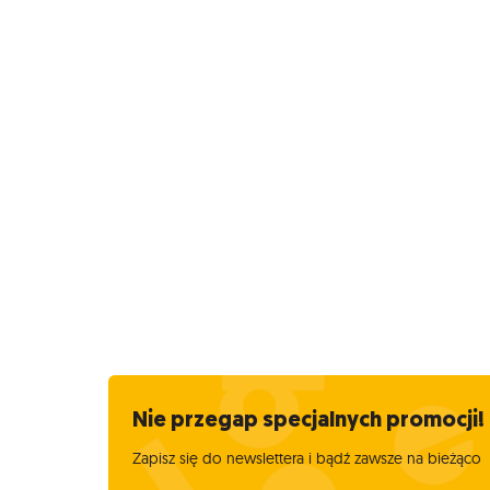
Nie przegap specjalnych promocji!
Zapisz się do newslettera i bądź zawsze na bieżąco