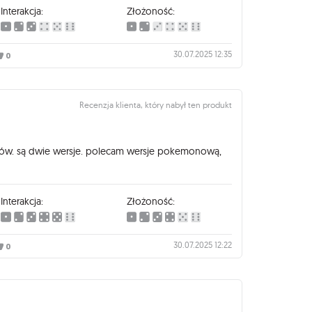
Interakcja:
Złożoność:
30.07.2025 12:35
0
Recenzja klienta, który nabył ten produkt
ów. są dwie wersje. polecam wersje pokemonową,
Interakcja:
Złożoność:
30.07.2025 12:22
0