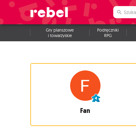
Gry planszowe
Podręczniki
i towarzyskie
RPG
Fan