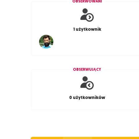
OBSERWOWANI
1 użytkownik
OBSERWUJĄCY
0 użytkowników