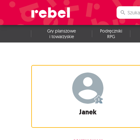
Gry planszowe
Podręczniki
i towarzyskie
RPG
Janek