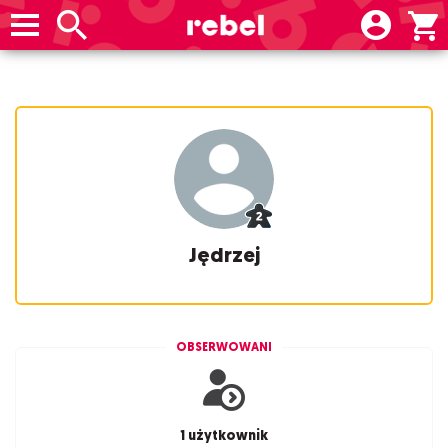
Jędrzej
OBSERWOWANI
1 użytkownik