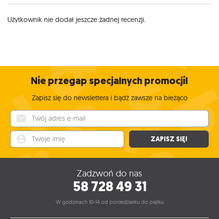
Użytkownik nie dodał jeszcze żadnej recenzji.
Nie przegap specjalnych promocji!
Zapisz się do newslettera i bądź zawsze na bieżąco
Twój adres e-mail
Twoje imię
ZAPISZ SIĘ!
Zadzwoń do nas
58 728 49 31
W godzinach 10-14 od poniedziałku do piątku