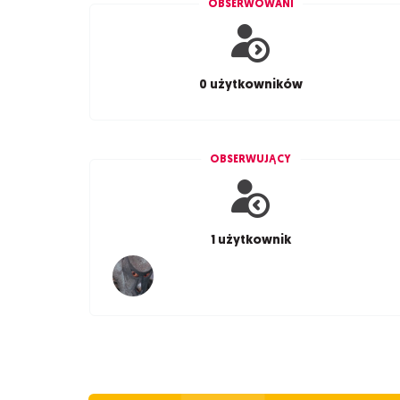
OBSERWOWANI
0 użytkowników
OBSERWUJĄCY
1 użytkownik