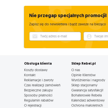
Nie przegap specjalnych promocji!
Zapisz się do newslettera i bądź zawsze na bieżąco
Twój adres e-mail
Twoje imię
Obsługa klienta
Sklep Rebel.pl
Koszty dostawy
O nas
Kontakt
Opinie Klientów
Reklamacje i zwroty
Wyróżnienia i nagrody
Czas realizacji zamówień
Sklep stacjonarny
Bezpieczne zakupy
Gwarancja satysfakcji!
Sposoby płatności
Bohaterowie Rebela
Regulamin rabatów
Kalendarz adwentowy
O rejestracji
Ochrona małoletnich