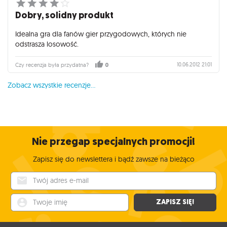
Dobry, solidny produkt
Idealna gra dla fanów gier przygodowych, których nie
odstrasza losowość.
10.06.2012 21:01
Czy recenzja była przydatna?
0
Zobacz wszystkie recenzje...
Nie przegap specjalnych promocji!
Zapisz się do newslettera i bądź zawsze na bieżąco
Twój adres e-mail
Twoje imię
ZAPISZ SIĘ!