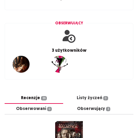
OBSERWUJĄCY
3 użytkowników
Recenzje
Listy życzeń
36
0
Obserwowani
Obserwujący
0
3