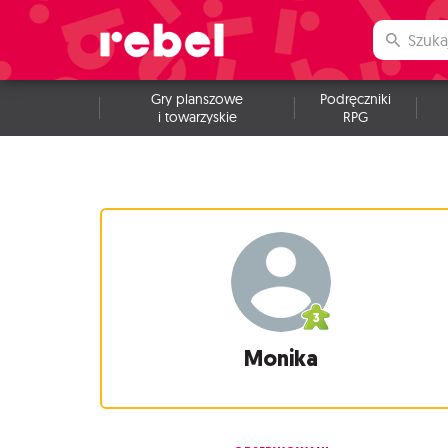
Gry planszowe
Podręczniki
i towarzyskie
RPG
Monika