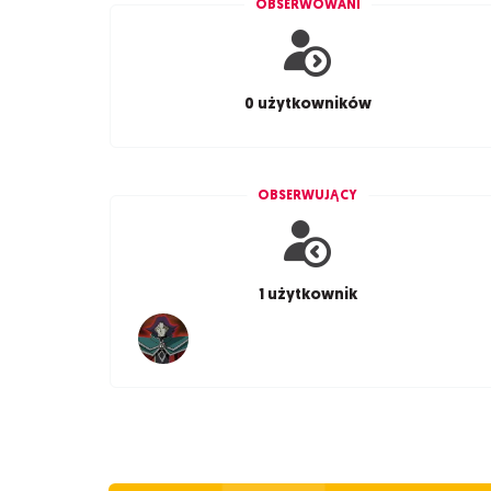
OBSERWOWANI
0 użytkowników
OBSERWUJĄCY
1 użytkownik