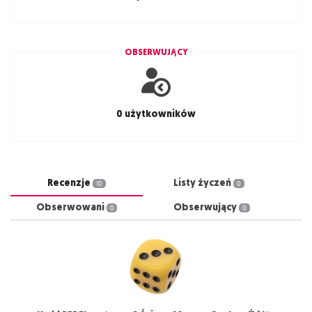
OBSERWUJĄCY
0 użytkowników
Recenzje
Listy życzeń
10
0
Obserwowani
Obserwujący
0
0