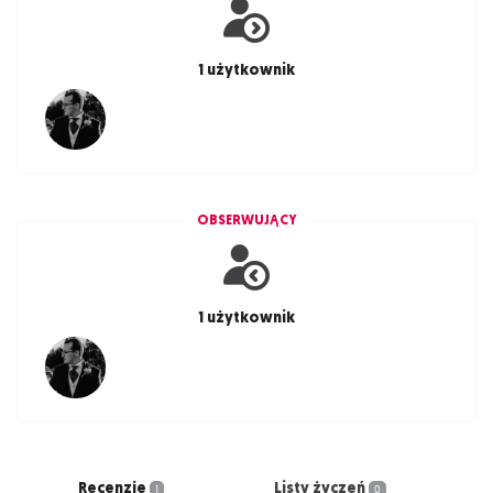
1 użytkownik
OBSERWUJĄCY
1 użytkownik
Recenzje
Listy życzeń
1
0