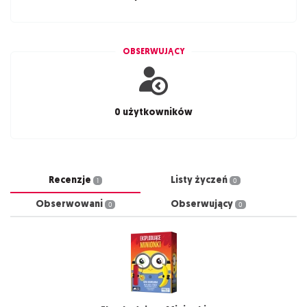
OBSERWUJĄCY
0 użytkowników
Recenzje
Listy życzeń
1
0
Obserwowani
Obserwujący
0
0