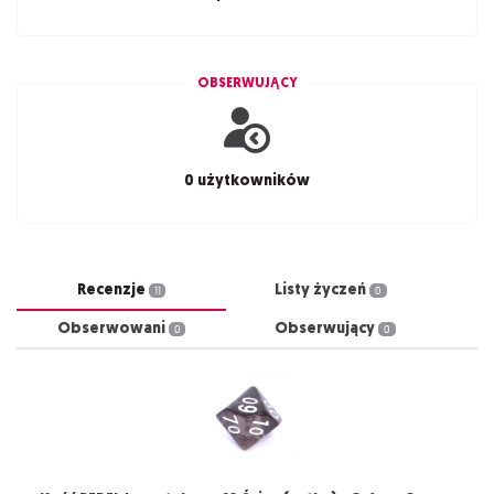
OBSERWUJĄCY
0 użytkowników
Recenzje
Listy życzeń
11
0
Obserwowani
Obserwujący
0
0