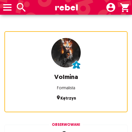
Volmina
Formalista
Kętrzyn
OBSERWOWANI