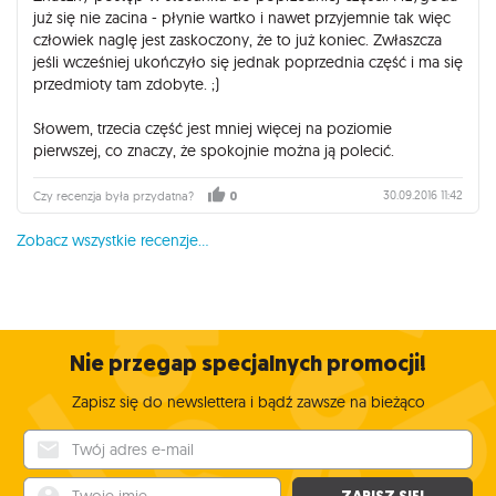
już się nie zacina - płynie wartko i nawet przyjemnie tak więc
człowiek naglę jest zaskoczony, że to już koniec. Zwłaszcza
jeśli wcześniej ukończyło się jednak poprzednia część i ma się
przedmioty tam zdobyte. ;)
Słowem, trzecia część jest mniej więcej na poziomie
pierwszej, co znaczy, że spokojnie można ją polecić.
30.09.2016 11:42
Czy recenzja była przydatna?
0
Zobacz wszystkie recenzje...
Nie przegap specjalnych promocji!
Zapisz się do newslettera i bądź zawsze na bieżąco
Twój adres e-mail
Twoje imię