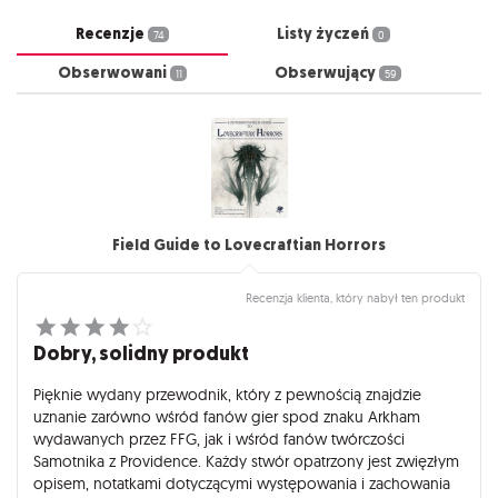
Recenzje
Listy życzeń
74
0
Obserwowani
Obserwujący
11
59
Field Guide to Lovecraftian Horrors
Recenzja klienta, który nabył ten produkt
Dobry, solidny produkt
Pięknie wydany przewodnik, który z pewnością znajdzie
uznanie zarówno wśród fanów gier spod znaku Arkham
wydawanych przez FFG, jak i wśród fanów twórczości
Samotnika z Providence. Każdy stwór opatrzony jest zwięzłym
opisem, notatkami dotyczącymi występowania i zachowania