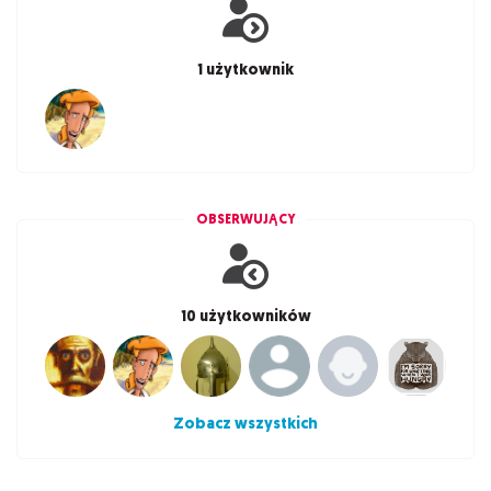
1 użytkownik
OBSERWUJĄCY
10 użytkowników
Zobacz wszystkich