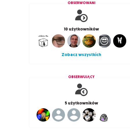
OBSERWOWANI
10 użytkowników
Zobacz wszystkich
OBSERWUJĄCY
5 użytkowników