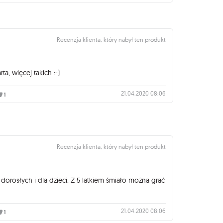
Recenzja klienta, który nabył ten produkt
ta, więcej takich :-)
21.04.2020 08:06
1
Recenzja klienta, który nabył ten produkt
a dorosłych i dla dzieci. Z 5 latkiem śmiało można grać
21.04.2020 08:06
1