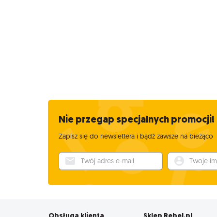
Nie przegap specjalnych promocji!
Zapisz się do newslettera i bądź zawsze na bieżąco
Twój adres e-mail
Twoje imię
Obsługa klienta
Sklep Rebel.pl