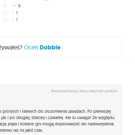
Używałeś?
Oceń
Dobble
Recenzja klienta, który nabył ten produkt
o prostych i łatwych do zrozumienia zasadach. Po pierwszej
k jak i po drugiej, trzeciej i czwartej. Ale tu uwaga! Ze względu
cję piąta i kolejne gry mogą doprowadzić do nadwyrężenia
erwy raz na jakiś czas.