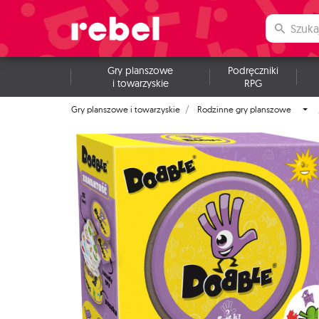
Gry planszowe
Podręczniki
i towarzyskie
RPG
Gry planszowe i towarzyskie
Rodzinne gry planszowe