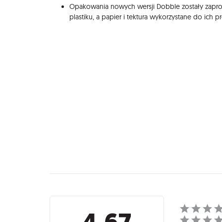
Opakowania nowych wersji Dobble zostały zaproj
plastiku, a papier i tektura wykorzystane do ich pr
Recenzje