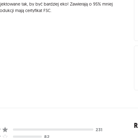
ektowane tak, by być bardziej eko! Zawierają o 95% mniej
odukcji mają certyfikat FSC.
R