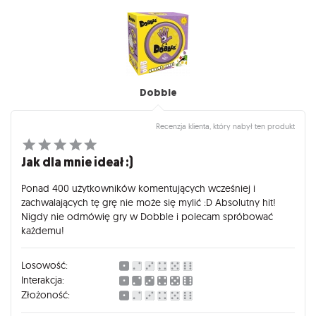
Dobble
Recenzja klienta, który nabył ten produkt
Jak dla mnie ideał :)
Ponad 400 użytkowników komentujących wcześniej i
zachwalających tę grę nie może się mylić :D Absolutny hit!
Nigdy nie odmówię gry w Dobble i polecam spróbować
każdemu!
Losowość:
Interakcja:
Złożoność: