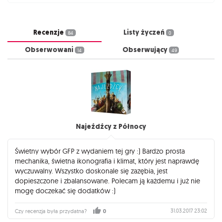
Recenzje
Listy życzeń
84
0
Obserwowani
Obserwujący
14
49
Najeźdźcy z Północy
Świetny wybór GFP z wydaniem tej gry :) Bardzo prosta
mechanika, świetna ikonografia i klimat, który jest naprawdę
wyczuwalny. Wszystko doskonale się zazębia, jest
dopieszczone i zbalansowane. Polecam ją każdemu i już nie
mogę doczekać się dodatków :)
31.03.2017 23:02
Czy recenzja była przydatna?
0