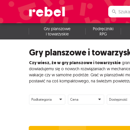
Gry planszowe
Podręczniki
i towarzyskie
RPG
Gry planszowe i towarzys
Czy wiesz, że w gry planszowe i towarzyskie
gran
dowiadujemy się o nowych rozwiązaniach w mechanice, w
wakacje czy w samotne podróże. Grać w planszówki moż
postawić na coś kompaktowego, na świeżym powietrzu n
Podkategoria
Cena
Dostępność