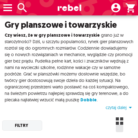
Gry planszowe i towarzyskie
Czy wiesz, że w gry planszowe i towarzyskie
grano już w
starożytności? Dziś, u szczytu popularności, rynek gier planszowych
rozrósł się do ogromnych rozmiarów. Codziennie dowiadujemy
się o nowych rozwiązaniach w mechanice, wyglądzie czy promocji
gier bez prądu. Pudełka pełne kart, kości i znaczników wędrują z
nami na wycieczki szkolne, rodzinne wakacje czy w samotne
podróże. Grać w planszówki możemy dosłownie wszędzie, bo
twórcy gier dostosowują swoje dzieła do każdej sytuacji. Na
ograniczonej przestrzeni warto postawić na coś kompaktowego,
na świeżym powietrzu najlepiej sprawdzą się gry terenowe, a do
plecaka najłatwiej wrzucić małą puszkę
Dobble
.
czytaj dalej
FILTRY