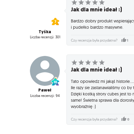
Jak dla mnie ideał :)
Bardzo dobry produkt wspierając
i pudełko bardzo masywne.
Tyśka
Liczba recenzji: 301
1
Czy recenzja była przydatna?
Jak dla mnie ideał :)
Tato opowiedz mi jakąś historie....
Ile razy sie zastanawialiśmy co b
Paweł
Dzięki kostką strory cubes jest to
Liczba recenzji: 94
same! Świetna sprawa dla dorosłyc
wyobraźnię :)
0
Czy recenzja była przydatna?