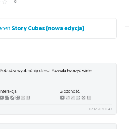
Oceń
Story Cubes (nowa edycja)
y. Pobudza wyobraźnię dzieci. Pozwala tworzyć wiele
Interakcja:
Złożoność:
02.12.2021 11:43