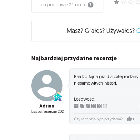
na podstawie
24 ocen
Masz? Grałeś? Używałeś?
Najbardziej przydatne recenzje
Bardzo fajna gra dla całej rodzin
niesamowitych histori.
Losowość:
Adrian
Liczba recenzji: 202
1
Czy recenzja była przydatna?