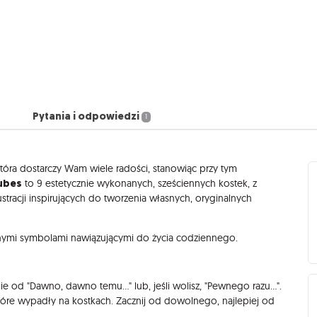
Pytania i odpowiedzi
1
która dostarczy Wam wiele radości, stanowiąc przy tym
ubes
to 9 estetycznie wykonanych, sześciennych kostek, z
stracji inspirujących do tworzenia własnych, oryginalnych
nymi symbolami nawiązującymi do życia codziennego.
od "Dawno, dawno temu..." lub, jeśli wolisz, "Pewnego razu...".
tóre wypadły na kostkach. Zacznij od dowolnego, najlepiej od