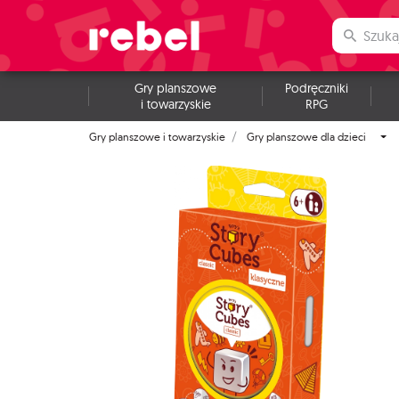
Gry planszowe
Podręczniki
i towarzyskie
RPG
Gry planszowe i towarzyskie
Gry planszowe dla dzieci