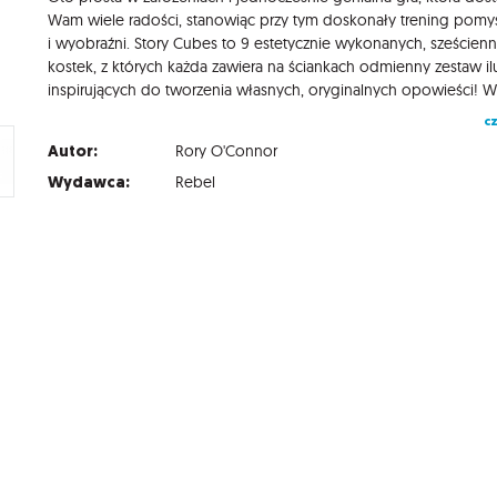
Wam wiele radości, stanowiąc przy tym doskonały trening pomy
i wyobraźni. Story Cubes to 9 estetycznie wykonanych, sześcien
kostek, z których każda zawiera na ściankach odmienny zestaw ilu
cz
Autor:
Rory O'Connor
Wydawca:
Rebel