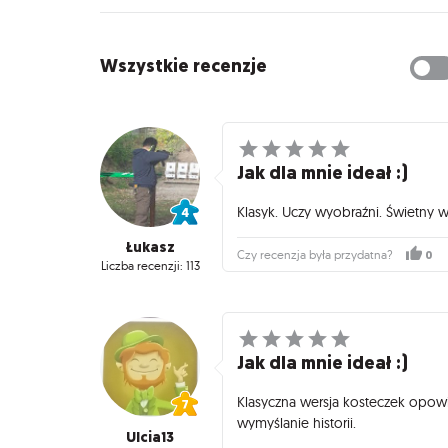
Wszystkie recenzje
Jak dla mnie ideał :)
Klasyk. Uczy wyobraźni. Świetny 
Łukasz
0
Czy recenzja była przydatna?
Liczba recenzji: 113
Jak dla mnie ideał :)
Klasyczna wersja kosteczek opow
wymyślanie historii.
Ulcia13