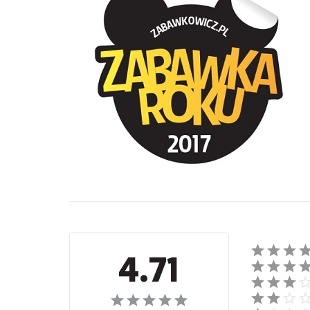
Recenzje
4.71