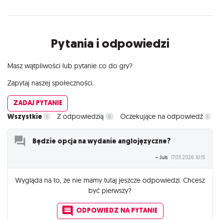
Pytania i odpowiedzi
Masz wątpliwości lub pytanie co do gry?
Zapytaj naszej społeczności.
ZADAJ PYTANIE
Wszystkie
Z odpowiedzią
Oczekujące na odpowiedź
1
0
1
Będzie opcja na wydanie anglojęzyczne?
~ Juls
17.03.2026 10:15
Wygląda na to, że nie mamy tutaj jeszcze odpowiedzi. Chcesz
być pierwszy?
ODPOWIEDZ NA PYTANIE