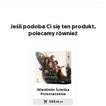
Jeśli podoba Ci się ten produkt,
polecamy również
Wiedźmin: Ścieżka
Przeznaczenia
249
,95
zł