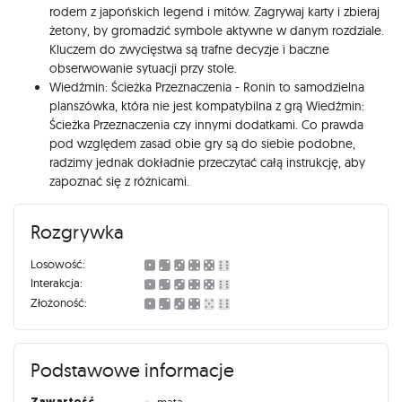
rodem z japońskich legend i mitów. Zagrywaj karty i zbieraj
żetony, by gromadzić symbole aktywne w danym rozdziale.
Kluczem do zwycięstwa są trafne decyzje i baczne
obserwowanie sytuacji przy stole.
Wiedźmin: Ścieżka Przeznaczenia - Ronin to samodzielna
planszówka, która nie jest kompatybilna z grą Wiedźmin:
Ścieżka Przeznaczenia czy innymi dodatkami. Co prawda
pod względem zasad obie gry są do siebie podobne,
radzimy jednak dokładnie przeczytać całą instrukcję, aby
zapoznać się z różnicami.
Rozgrywka
Losowość:
Interakcja:
Złożoność:
Podstawowe informacje
Zawartość