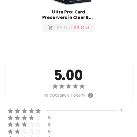
Ultra Pro: Card
Preservers in Clear Box (100)
104
94
,95
zł
,95
zł
Recenzje
5.00
na podstawie
1 oceny