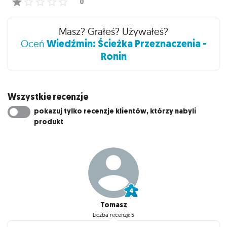
Masz? Grałeś? Używałeś?
Wiedźmin: Ścieżka Przeznaczenia -
Oceń
Ronin
Wszystkie recenzje
pokazuj tylko recenzje klientów, którzy nabyli
produkt
Tomasz
Liczba recenzji: 5