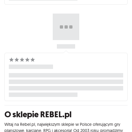
O sklepie REBEL.pl
Witaj na Rebel.pl, największym sklepie w Polsce oferującym gry
planszowe, karciane, RPG i akcesoria! Od 2003 roku gromadzimy