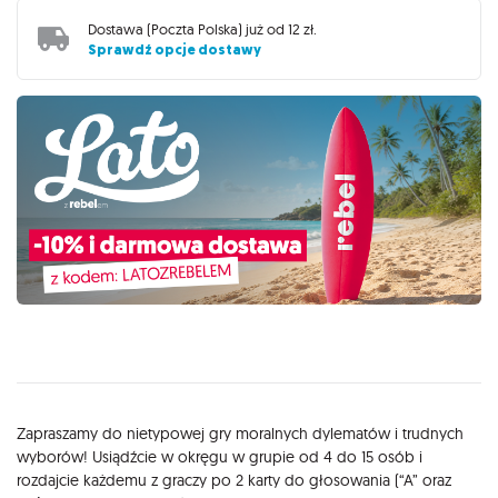
Dostawa (
Poczta Polska
) już od
12 zł
.
Sprawdź opcje dostawy
Opis
Zapraszamy do nietypowej gry moralnych dylematów i trudnych
wyborów! Usiądźcie w okręgu w grupie od 4 do 15 osób i
rozdajcie każdemu z graczy po 2 karty do głosowania (“A” oraz