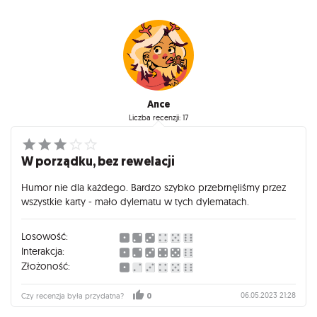
Ance
Liczba recenzji: 17
W porządku, bez rewelacji
Humor nie dla każdego. Bardzo szybko przebrnęliśmy przez
wszystkie karty - mało dylematu w tych dylematach.
Losowość:
Interakcja:
Złożoność:
06.05.2023 21:28
Czy recenzja była przydatna?
0