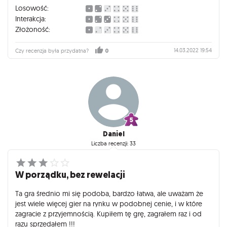
Losowość:
Interakcja:
Złożoność:
14.03.2022 19:54
Czy recenzja była przydatna?
0
Daniel
Liczba recenzji: 33
W porządku, bez rewelacji
Ta gra średnio mi się podoba, bardzo łatwa, ale uważam że
jest wiele więcej gier na rynku w podobnej cenie, i w które
zagracie z przyjemnością. Kupiłem tę grę, zagrałem raz i od
razu sprzedałem !!!