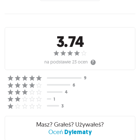
Recenzje
3.74
na podstawie
23 ocen
Masz? Grałeś? Używałeś?
Dylematy
Oceń