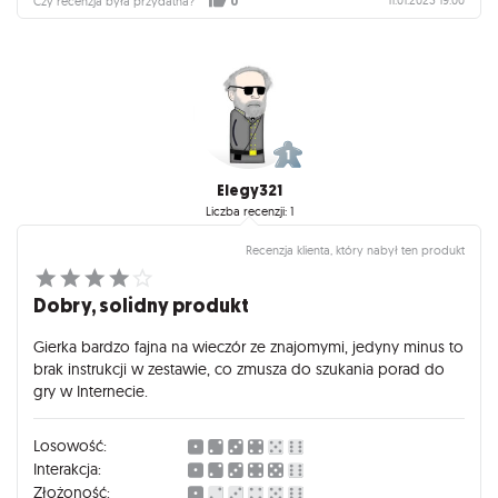
Czy recenzja była przydatna?
0
Elegy321
Liczba recenzji: 1
Recenzja klienta, który nabył ten produkt
Dobry, solidny produkt
Gierka bardzo fajna na wieczór ze znajomymi, jedyny minus to
brak instrukcji w zestawie, co zmusza do szukania porad do
gry w Internecie.
Losowość:
Interakcja:
Złożoność: