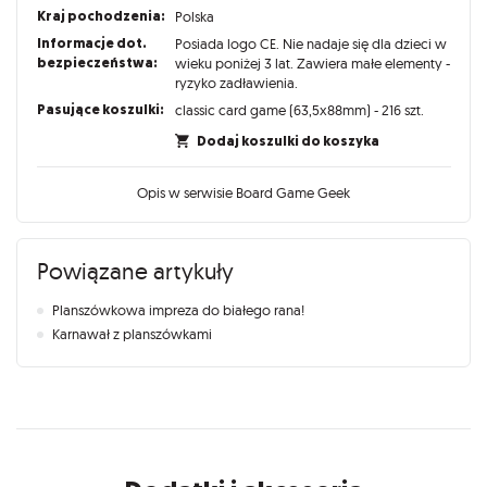
Kraj pochodzenia:
Polska
Informacje dot.
Posiada logo CE. Nie nadaje się dla dzieci w
bezpieczeństwa:
wieku poniżej 3 lat. Zawiera małe elementy -
ryzyko zadławienia.
Pasujące koszulki:
classic card game (63,5x88mm) - 216 szt.
Dodaj koszulki do koszyka
Opis w serwisie Board Game Geek
Powiązane artykuły
Planszówkowa impreza do białego rana!
Karnawał z planszówkami