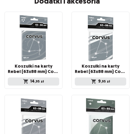
Dodatki i akcesoria
Koszulki na karty
Koszulki na karty
Rebel (63x88 mm) Corvus Premium, 100 sztuk
Rebel (63x88 mm) Corvus Light, 100 sztuk
14
9
,95
zł
,95
zł