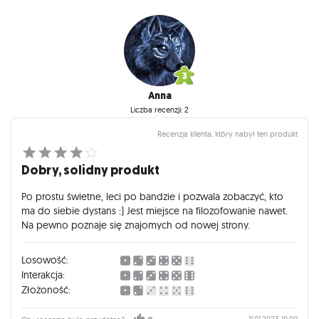
Anna
Liczba recenzji: 2
Recenzja klienta, który nabył ten produkt
Dobry, solidny produkt
Po prostu świetne, leci po bandzie i pozwala zobaczyć, kto
ma do siebie dystans :) Jest miejsce na filozofowanie nawet.
Na pewno poznaje się znajomych od nowej strony.
Losowość:
Interakcja:
Złożoność:
11.01.2023 19:00