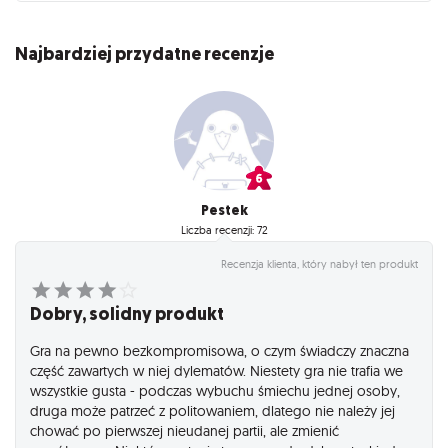
Najbardziej przydatne recenzje
Pestek
Liczba recenzji: 72
Recenzja klienta, który nabył ten produkt
Dobry, solidny produkt
Gra na pewno bezkompromisowa, o czym świadczy znaczna
część zawartych w niej dylematów. Niestety gra nie trafia we
wszystkie gusta - podczas wybuchu śmiechu jednej osoby,
druga może patrzeć z politowaniem, dlatego nie należy jej
chować po pierwszej nieudanej partii, ale zmienić