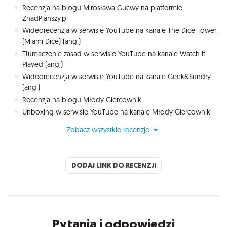
Recenzja na blogu Mirosława Gucwy na platformie
ZnadPlanszy.pl
Wideorecenzja w serwisie YouTube na kanale The Dice Tower
(Miami Dice) (ang.)
Tłumaczenie zasad w serwisie YouTube na kanale Watch It
Played (ang.)
Wideorecenzja w serwisie YouTube na kanale Geek&Sundry
(ang.)
Recenzja na blogu Młody Giercownik
Unboxing w serwisie YouTube na kanale Młody Giercownik
Zobacz wszystkie recenzje
DODAJ LINK DO RECENZJI
Pytania i odpowiedzi