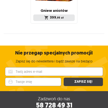
Gniew
aniołów
399
,95
zł
Nie przegap specjalnych promocji!
Zapisz się do newslettera i bądź zawsze na bieżąco
Twój adres e-mail
Twoje imię
ZAPISZ SIĘ!
Zadzwoń do nas
58 728 49 31