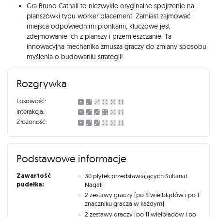
Gra Bruno Cathali to niezwykle oryginalne spojrzenie na
planszówki typu worker placement. Zamiast zajmować
miejsca odpowiednimi pionkami, kluczowe jest
zdejmowanie ich z planszy i przemieszczanie. Ta
innowacyjna mechanika zmusza graczy do zmiany sposobu
myślenia o budowaniu strategii!
Rozgrywka
Losowość:
Interakcja:
Złożoność:
Podstawowe informacje
Zawartość
30 płytek przedstawiających Sułtanat
pudełka:
Naqali
2 zestawy graczy (po 8 wielbłądów i po 1
znaczniku gracza w każdym)
2 zestawy graczy (po 11 wielbłądów i po