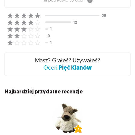
na podstawie
39 ocen
Masz? Grałeś? Używałeś?
Pięć Klanów
Oceń
Najbardziej przydatne recenzje