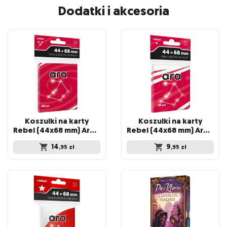
Dodatki i akcesoria
Koszulki na karty
Koszulki na karty
Rebel (44x68 mm) Ara Premium, 100 sztuk
Rebel (44x68 mm) Ara Light, 100 sztuk
14
9
,95
zł
,95
zł