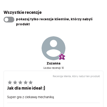
Wszystkie recenzje
pokazuj tylko recenzje klientów, którzy nabyli
produkt
Zuzanna
Liczba recenzji: 10
Recenzja klienta, który nabył ten produkt
Jak dla mnie ideał :)
Super gra z ciekawą mechaniką.