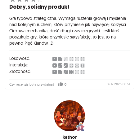
Dobry, solidny produkt
Gra typowo strategiczna. Wymaga ruszenia głową i myślenia
nad kolejnym ruchem, który przyniesie jak najwięcej korzyści.
Ciekawa mechanika, dość długi czas rozgrywki. Jeśli ktoś
poszukuje gry, która przyniesie satysfakcję, to jest to na
pewno Pięć Klanów. ;D
Losowość:
Interakcja:
Złożoność:
16.12.2023 00:51
Czy recenzja była przydatna?
0
Rathor