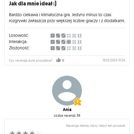
Jak dla mnie ideał :)
Bardzo ciekawa i klimatyczna gra. Jedyny minus to czas
rozgrywki zwłaszcza przy większej liczbie graczy i z dodatkami.
Losowość:
Interakcja:
Złożoność:
19.02.2024 13:34
Czy recenzja była przydatna?
0
Ania
Liczba recenzji: 38
Recenzja klienta, który nabył ten produkt