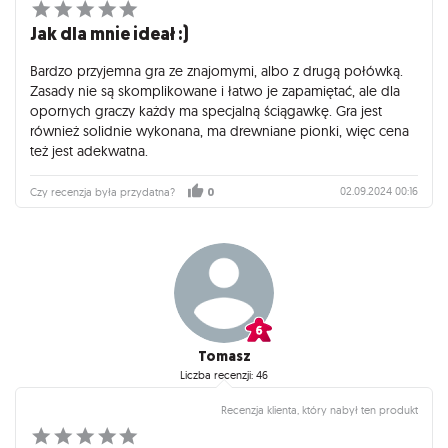
Jak dla mnie ideał :)
Bardzo przyjemna gra ze znajomymi, albo z drugą połówką.
Zasady nie są skomplikowane i łatwo je zapamiętać, ale dla
opornych graczy każdy ma specjalną ściągawkę. Gra jest
również solidnie wykonana, ma drewniane pionki, więc cena
też jest adekwatna.
02.09.2024 00:16
Czy recenzja była przydatna?
0
Tomasz
Liczba recenzji: 46
Recenzja klienta, który nabył ten produkt