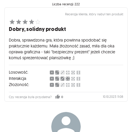
Liczba recenzji: 222
Recenzja klienta, który nabył ten produkt
Dobry, solidny produkt
Dobra, sprawdzona gra, która powinna spodobać się
praktycznie każdemu. Mała żłożoność zasad, miła dla oka
oprawa graficzna - taki "bezpieczny prezent" jeżeli chcecie
komuś sprezentować planszówkę ;)
Losowość:
Interakcja:
Złożoność:
10.10.2023 11:08
Czy recenzja była przydatna?
0