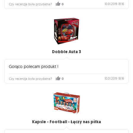
10.01.2019 18:16
Czy recenzja była przydatna?
0
Dobble Auta 3
Gorąco polecam produkt !
10.01.2019 18:16
Czy recenzja była przydatna?
0
Kapsle - Football - Łączy nas piłka