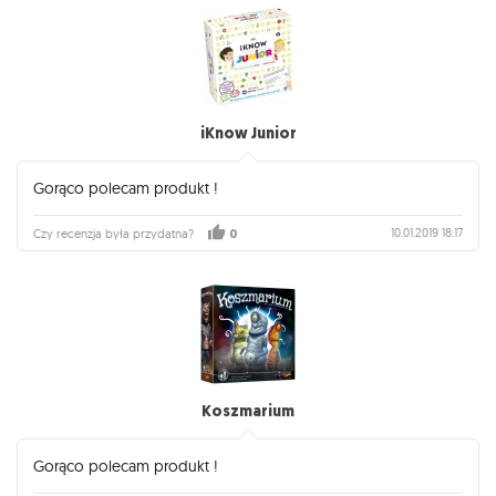
iKnow Junior
Gorąco polecam produkt !
10.01.2019 18:17
Czy recenzja była przydatna?
0
Koszmarium
Gorąco polecam produkt !