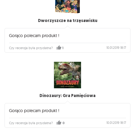
Dworzyszcze na trzęsawisku
Gorąco polecam produkt !
10.01.2019 18:17
Czy recenzja była przydatna?
1
Dinozaury: Gra Pamięciowa
Gorąco polecam produkt !
10.01.2019 18:17
Czy recenzja była przydatna?
0