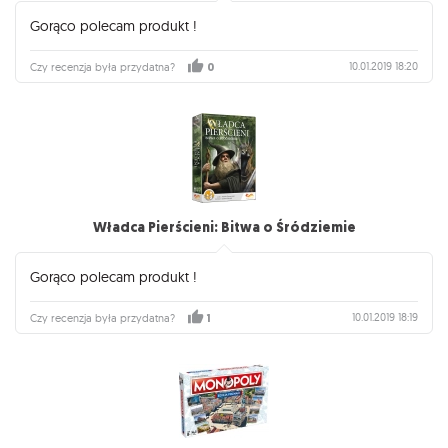
Gorąco polecam produkt !
10.01.2019 18:20
Czy recenzja była przydatna?
0
Władca Pierścieni: Bitwa o Śródziemie
Gorąco polecam produkt !
10.01.2019 18:19
Czy recenzja była przydatna?
1