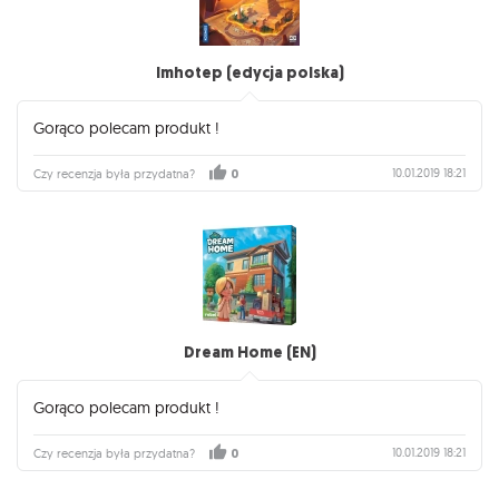
Imhotep (edycja polska)
Gorąco polecam produkt !
10.01.2019 18:21
Czy recenzja była przydatna?
0
Dream Home (EN)
Gorąco polecam produkt !
10.01.2019 18:21
Czy recenzja była przydatna?
0