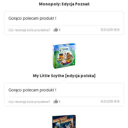
Monopoly: Edycja Poznań
Gorąco polecam produkt !
10.01.2019 18:19
Czy recenzja była przydatna?
1
My Little Scythe (edycja polska)
Gorąco polecam produkt !
10.01.2019 18:19
Czy recenzja była przydatna?
1