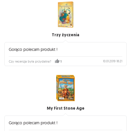
Trzy życzenia
Gorąco polecam produkt !
10.01.2019 18:21
Czy recenzja była przydatna?
1
My First Stone Age
Gorąco polecam produkt !