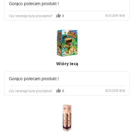
Gorąco polecam produkt !
10.01.2019 18:16
Czy recenzja była przydatna?
0
Wióry lecą
Gorąco polecam produkt !
10.01.2019 18:16
Czy recenzja była przydatna?
0