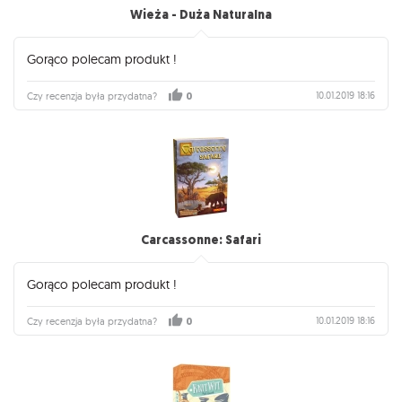
Wieża - Duża Naturalna
Gorąco polecam produkt !
10.01.2019 18:16
Czy recenzja była przydatna?
0
Carcassonne: Safari
Gorąco polecam produkt !
10.01.2019 18:16
Czy recenzja była przydatna?
0