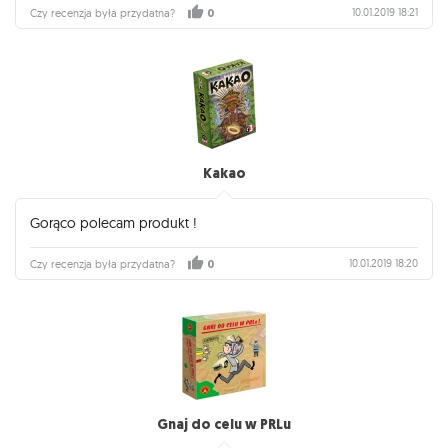
10.01.2019 18:21
Czy recenzja była przydatna?
0
Kakao
Gorąco polecam produkt !
10.01.2019 18:20
Czy recenzja była przydatna?
0
Gnaj do celu w PRLu