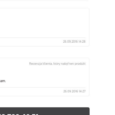
26.09.2016 14:28
Recenzja klienta, który nabył ten produkt
cam.
26.09.2016 14:27