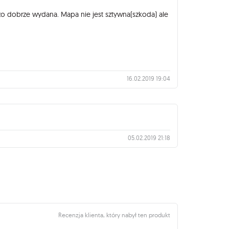
zo dobrze wydana. Mapa nie jest sztywna(szkoda) ale
16.02.2019 19:04
05.02.2019 21:18
Recenzja klienta, który nabył ten produkt