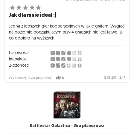
Jak dla mnie ideał :)
Jedna z lepszych gier kooperacyjnych w jakie grałem. Wygrać
na poziomie początkującym przy 4 graczach nie jest łatwo, a
co dopiero na wyższych.
Losowość:
Interakcja:
Złożoność:
12.05.2014 12:47
Czy recenzja była przydatna?
5
Battlestar Galactica - Gra planszowa