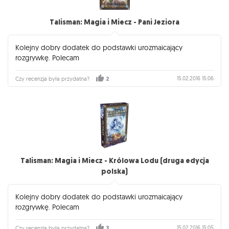
Talisman: Magia i Miecz - Pani Jeziora
Kolejny dobry dodatek do podstawki urozmaicający
rozgrywkę. Polecam
15.02.2016 15:06
Czy recenzja była przydatna?
2
Talisman: Magia i Miecz - Królowa Lodu (druga edycja
polska)
Kolejny dobry dodatek do podstawki urozmaicający
rozgrywkę. Polecam
15.02.2016 15:05
Czy recenzja była przydatna?
3