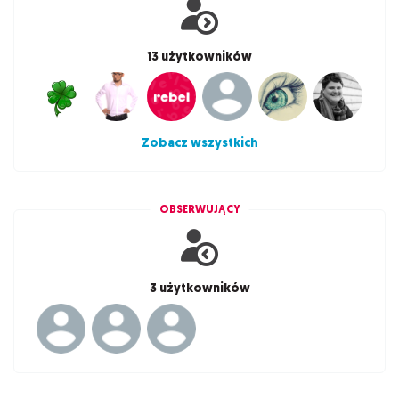
13 użytkowników
Zobacz wszystkich
OBSERWUJĄCY
3 użytkowników