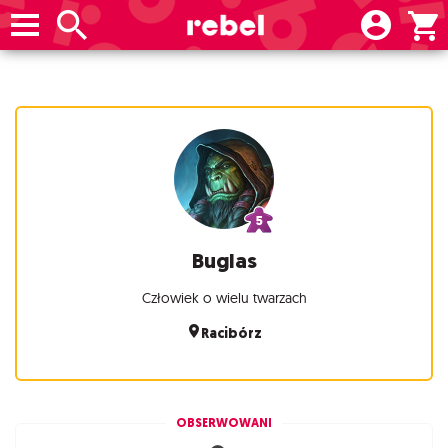
Buglas
Człowiek o wielu twarzach
Racibórz
OBSERWOWANI