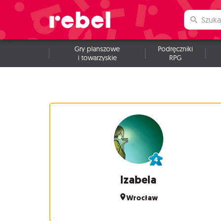
Gry planszowe
Podręczniki
i towarzyskie
RPG
Izabela
Wrocław