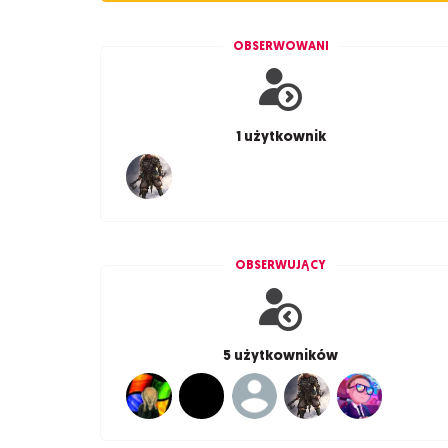
OBSERWOWANI
1 użytkownik
OBSERWUJĄCY
5 użytkowników