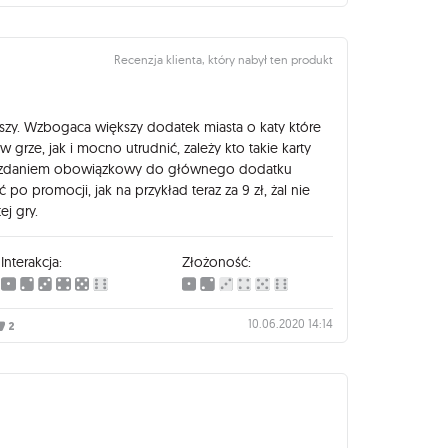
Recenzja klienta, który nabył ten produkt
szy. Wzbogaca większy dodatek miasta o katy które
grze, jak i mocno utrudnić, zależy kto takie karty
m zdaniem obowiązkowy do głównego dodatku
ać po promocji, jak na przykład teraz za 9 zł, żal nie
ej gry.
Interakcja:
Złożoność:
10.06.2020 14:14
2