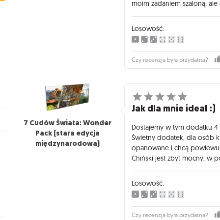
moim zadaniem szaloną, ale 
Losowość:
Czy recenzja była przydatna?
Jak dla mnie ideał :)
7 Cudów Świata: Wonder
Dostajemy w tym dodatku 4 n
Pack (stara edycja
Świetny dodatek, dla osób 
międzynarodowa)
opanowane i chcą powiewu ś
Chiński jest zbyt mocny, w p
Losowość:
Czy recenzja była przydatna?