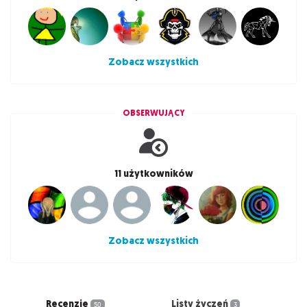
Zobacz wszystkich
OBSERWUJĄCY
11 użytkowników
Zobacz wszystkich
Recenzje
Listy życzeń
50
3