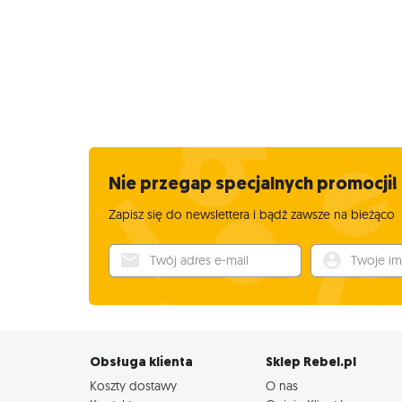
Nie przegap specjalnych promocji!
Zapisz się do newslettera i bądź zawsze na bieżąco
Twój adres e-mail
Twoje imię
Obsługa klienta
Sklep Rebel.pl
Koszty dostawy
O nas