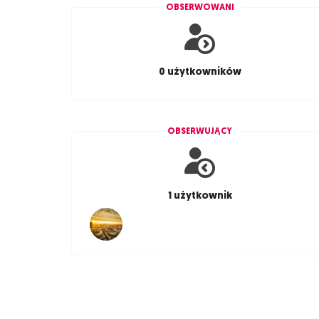
OBSERWOWANI
0 użytkowników
OBSERWUJĄCY
1 użytkownik