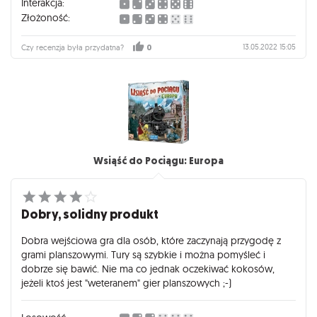
Interakcja:
Złożoność:
13.05.2022 15:05
Czy recenzja była przydatna?
0
Wsiąść do Pociągu: Europa
Dobry, solidny produkt
Dobra wejściowa gra dla osób, które zaczynają przygodę z
grami planszowymi. Tury są szybkie i można pomyśleć i
dobrze się bawić. Nie ma co jednak oczekiwać kokosów,
jeżeli ktoś jest "weteranem" gier planszowych ;-)