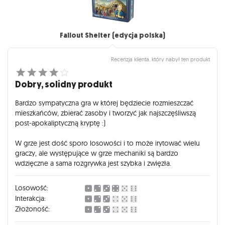
Fallout Shelter (edycja polska)
Recenzja klienta, który nabył ten produkt
Dobry, solidny produkt
Bardzo sympatyczna gra w której będziecie rozmieszczać
mieszkańców, zbierać zasoby i tworzyć jak najszczęśliwszą
post-apokaliptyczną kryptę :)
W grze jest dość sporo losowości i to może irytować wielu
graczy, ale występujące w grze mechaniki są bardzo
wdzięczne a sama rozgrywka jest szybka i zwięzła.
Losowość:
Interakcja:
Złożoność: