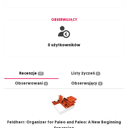
OBSERWUJĄCY
0 użytkowników
Recenzje
Listy życzeń
171
0
Obserwowani
Obserwujący
0
0
Feldherr: Organizer for Paleo and Paleo: A New Beginning