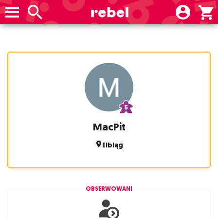
MacPit
Elbląg
OBSERWOWANI