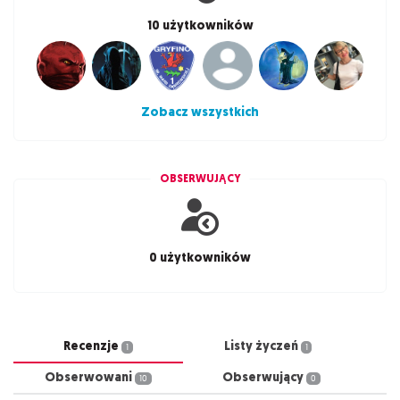
10 użytkowników
Zobacz wszystkich
OBSERWUJĄCY
0 użytkowników
Recenzje
Listy życzeń
1
1
Obserwowani
Obserwujący
10
0