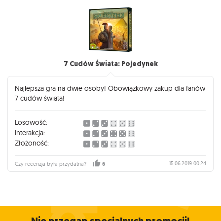
7 Cudów Świata: Pojedynek
Najlepsza gra na dwie osoby! Obowiązkowy zakup dla fanów
7 cudów świata!
Losowość:
Interakcja:
Złożoność:
15.06.2019 00:24
Czy recenzja była przydatna?
6