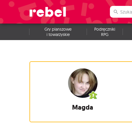
Gry planszowe
Podręczniki
i towarzyskie
RPG
Magda